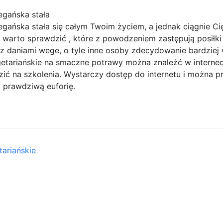
egańska stała
egańska stała się całym Twoim życiem, a jednak ciągnie C
warto sprawdzić , które z powodzeniem zastępują posiłki 
z daniami wege, o tyle inne osoby zdecydowanie bardziej
etariańskie na smaczne potrawy można znaleźć w interneci
ić na szkolenia. Wystarczy dostęp do internetu i można p
prawdziwą euforię.
ariańskie