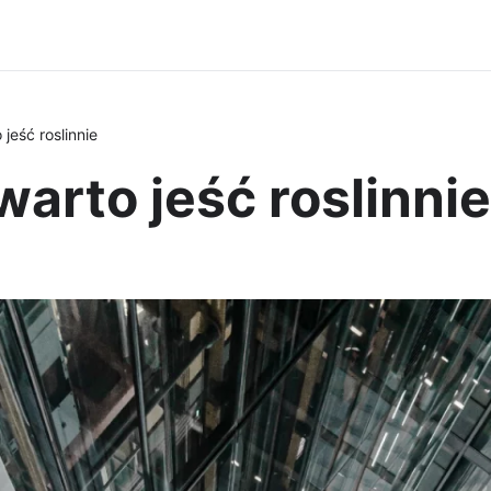
jeść roslinnie
warto jeść roslinnie