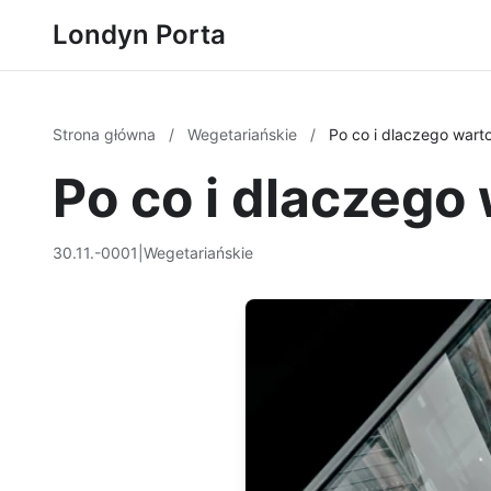
Londyn Porta
Strona główna
/
Wegetariańskie
/
Po co i dlaczego warto 
Po co i dlaczego 
30.11.-0001
|
Wegetariańskie