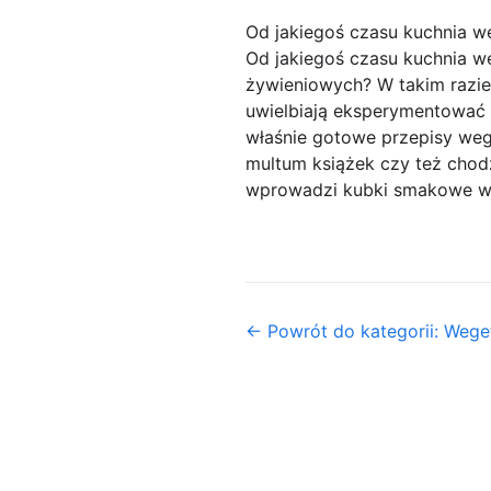
Od jakiegoś czasu kuchnia w
Od jakiegoś czasu kuchnia w
żywieniowych? W takim razie 
uwielbiają eksperymentować 
właśnie gotowe przepisy weg
multum książek czy też chodz
wprowadzi kubki smakowe w 
← Powrót do kategorii: Weget