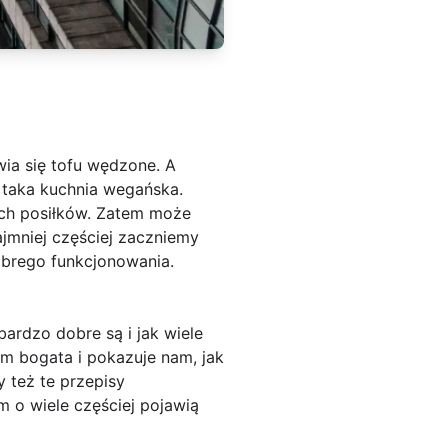
ia się tofu wędzone. A
t taka kuchnia wegańska.
ch posiłków. Zatem może
ajmniej częściej zaczniemy
obrego funkcjonowania.
ardzo dobre są i jak wiele
m bogata i pokazuje nam, jak
 też te przepisy
m o wiele częściej pojawią