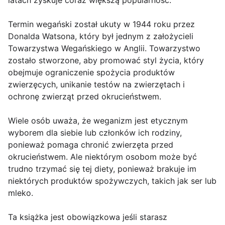
latach zyskuje coraz większą popularność.
Termin wegański został ukuty w 1944 roku przez
Donalda Watsona, który był jednym z założycieli
Towarzystwa Wegańskiego w Anglii. Towarzystwo
zostało stworzone, aby promować styl życia, który
obejmuje ograniczenie spożycia produktów
zwierzęcych, unikanie testów na zwierzętach i
ochronę zwierząt przed okrucieństwem.
Wiele osób uważa, że weganizm jest etycznym
wyborem dla siebie lub członków ich rodziny,
ponieważ pomaga chronić zwierzęta przed
okrucieństwem. Ale niektórym osobom może być
trudno trzymać się tej diety, ponieważ brakuje im
niektórych produktów spożywczych, takich jak ser lub
mleko.
Ta książka jest obowiązkowa jeśli starasz