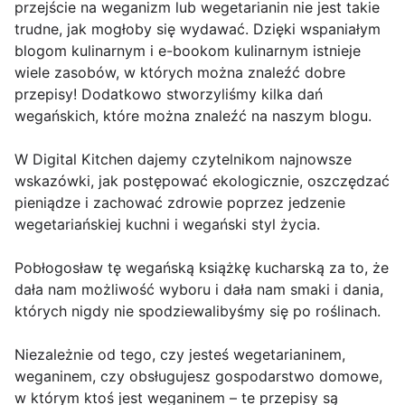
przejście na weganizm lub wegetarianin nie jest takie
trudne, jak mogłoby się wydawać. Dzięki wspaniałym
blogom kulinarnym i e-bookom kulinarnym istnieje
wiele zasobów, w których można znaleźć dobre
przepisy! Dodatkowo stworzyliśmy kilka dań
wegańskich, które można znaleźć na naszym blogu.
W Digital Kitchen dajemy czytelnikom najnowsze
wskazówki, jak postępować ekologicznie, oszczędzać
pieniądze i zachować zdrowie poprzez jedzenie
wegetariańskiej kuchni i wegański styl życia.
Pobłogosław tę wegańską książkę kucharską za to, że
dała nam możliwość wyboru i dała nam smaki i dania,
których nigdy nie spodziewalibyśmy się po roślinach.
Niezależnie od tego, czy jesteś wegetarianinem,
weganinem, czy obsługujesz gospodarstwo domowe,
w którym ktoś jest weganinem – te przepisy są