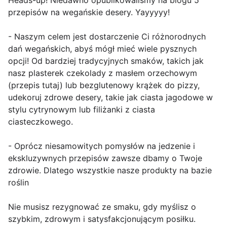
Heads-up! Niedawno opublikowaliśmy na blogu 5
przepisów na wegańskie desery. Yayyyyy!
- Naszym celem jest dostarczenie Ci różnorodnych
dań wegańskich, abyś mógł mieć wiele pysznych
opcji! Od bardziej tradycyjnych smaków, takich jak
nasz plasterek czekolady z masłem orzechowym
(przepis tutaj) lub bezglutenowy krążek do pizzy,
udekoruj zdrowe desery, takie jak ciasta jagodowe w
stylu cytrynowym lub filiżanki z ciasta
ciasteczkowego.
- Oprócz niesamowitych pomysłów na jedzenie i
ekskluzywnych przepisów zawsze dbamy o Twoje
zdrowie. Dlatego wszystkie nasze produkty na bazie
roślin
Nie musisz rezygnować ze smaku, gdy myślisz o
szybkim, zdrowym i satysfakcjonującym posiłku.