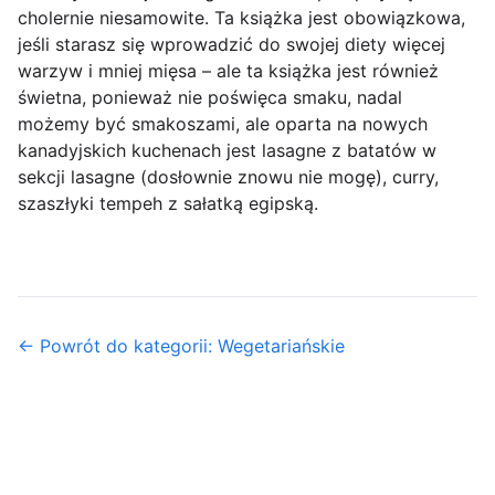
cholernie niesamowite. Ta książka jest obowiązkowa,
jeśli starasz się wprowadzić do swojej diety więcej
warzyw i mniej mięsa – ale ta książka jest również
świetna, ponieważ nie poświęca smaku, nadal
możemy być smakoszami, ale oparta na nowych
kanadyjskich kuchenach jest lasagne z batatów w
sekcji lasagne (dosłownie znowu nie mogę), curry,
szaszłyki tempeh z sałatką egipską.
← Powrót do kategorii: Wegetariańskie